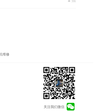
넶
396
机维修
关注我们微信