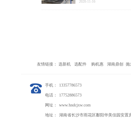
2020-11-16
友情链接： 选新机 选配件 购机惠 湖南鼎创 
手机：
13357786573
电话：
17752886573
网址：
www.hndcjxw.com
地址：
湖南省长沙市雨花区鄱阳华美佳园安置房