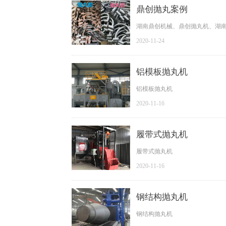
鼎创抛丸案例
湖南鼎创机械、鼎创抛丸机、湖
2020-11-24
铝模板抛丸机
铝模板抛丸机
2020-11-16
履带式抛丸机
履带式抛丸机
2020-11-16
钢结构抛丸机
钢结构抛丸机