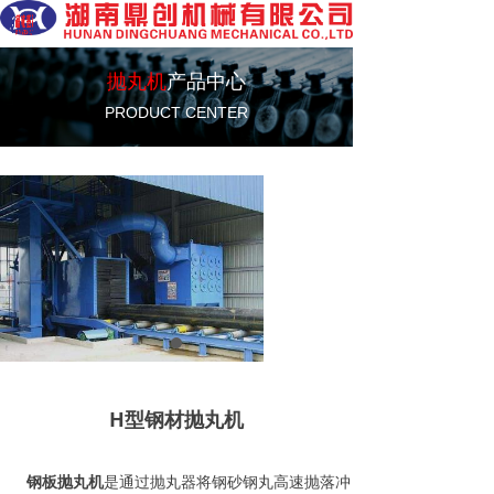
抛丸机
产品中心
PRODUCT CENTER
H型钢材抛丸机
钢板抛丸机
是通过抛丸器将钢砂钢丸高速抛落冲