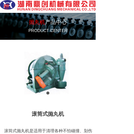
抛丸机
产品中心
PRODUCT CENTER
滚筒式抛丸机
滚筒式抛丸机是适用于清理各种不怕碰撞、划伤