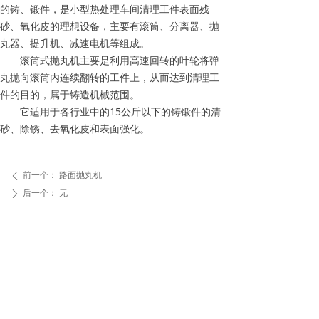
的铸、锻件，是小型热处理车间清理工件表面残
砂、氧化皮的理想设备，主要有滚筒、分离器、抛
丸器、提升机、减速电机等组成。
滚筒式抛丸机主要是利用高速回转的叶轮将弹
丸抛向滚筒内连续翻转的工件上，从而达到清理工
件的目的，属于铸造机械范围。
它适用于各行业中的15公斤以下的铸锻件的清
砂、除锈、去氧化皮和表面强化。
前一个：
路面抛丸机
ꄴ
后一个：
无
ꄲ