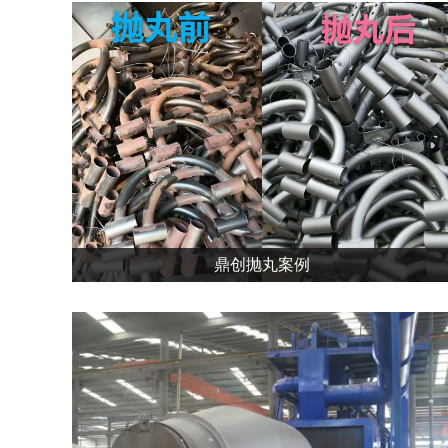
鼎创抛丸案例
湖南鼎创机械、鼎创抛丸机、湖南抛丸机、湖南鼎创、抛丸机厂家、
抛丸机维修