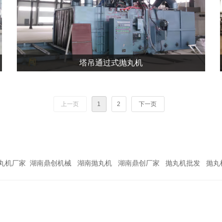
塔吊通过式抛丸机
塔吊通过式抛丸机
上一页
1
2
下一页
抛丸机厂家 湖南鼎创机械 湖南抛丸机 湖南鼎创厂家 抛丸机批发 抛丸