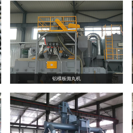
铝模板抛丸机
铝模板抛丸机