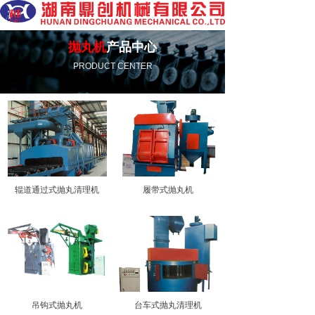
抛丸机
产品中心
PRODUCT CENTER
辊道通过式抛丸清理机
履带式抛丸机
吊钩式抛丸机
台车式抛丸清理机